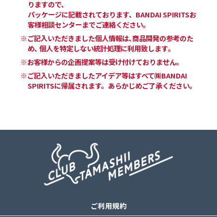
りますので、
パッケージに記載されております、BANDAI SPIRITSお
客様相談センターまでご連絡ください。
※ご記入いただきました個人情報は､商品開発の参考のた
め､ 個人を特定しない統計処理に利用致します｡
※お客様からの企画提案等は受け付けておりません。
※ご記入いただきましたアイデア等はすべて㈱BANDAI
SPIRITSに帰属されます。あらかじめご了承ください。
ご利用規約