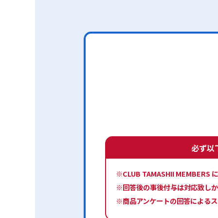
必ず以
※CLUB TAMASHII ME
※回答後の事後付与は対応致しか
※商品アンケートの回答によるス