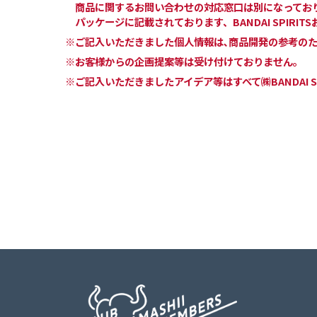
商品に関するお問い合わせの対応窓口は別になってお
パッケージに記載されております、BANDAI SPIR
※ご記入いただきました個人情報は､商品開発の参考のた
※お客様からの企画提案等は受け付けておりません。
※ご記入いただきましたアイデア等はすべて㈱BANDAI 