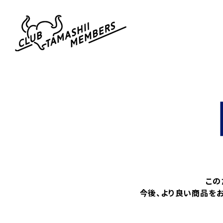
この
今後、より良い商品を