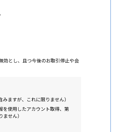
。
無効とし、且つ今後のお取引停止や会
含みますが、これに限りません）
報を使用したアカウント取得、第
りません）