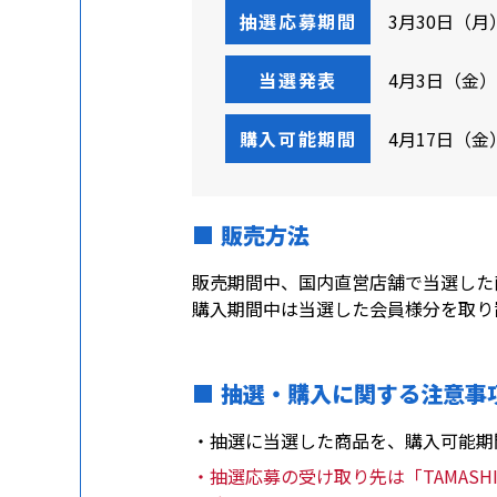
抽選応募期間
3月30日（月）
当選発表
4月3日（金）1
購入可能期間
4月17日（金
販売方法
販売期間中、国内直営店舗で当選した
購入期間中は当選した会員様分を取り置き
抽選・購入に関する注意事
・抽選に当選した商品を、購入可能期間中に「T
・抽選応募の受け取り先は「TAMASHII 