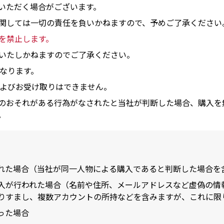
いただく場合がございます。
関しては一切の責任を負いかねますので、予めご了承ください
を禁止します。
いたしかねますのでご了承ください。
となります。
およびお受け取りはできません。
のおそれがある行為がなされたと当社が判断した場合、購入を
。
れた場合（当社が同一人物による購入であると判断した場合を
入が行われた場合（名前や住所、メールアドレスなど虚偽の情
りすまし、複数アカウントの所持などを含みますが、これに限
った場合