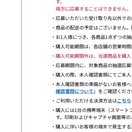
す。
両方に応募することはできません。
・応募いただいた受け取り先以外での
・商品の配送の予定はございません。
・お1人様につき、各商品1点ずつの
・購入可能期間は、各店舗の営業時間
・購入可能期間外は、当選商品を購入
・応募期間内に、対象商品の抽選応募
・購入の際、本人確認書類にてご本人
・本人確認書類の準備がないお客様へ
確認書類について
」をご確認くださ
・ご利用いただける決済方法は
こちら
・購入には1台の携帯端末（スマートフォ
す。印刷およびキャプチャ画面等の
・購入に伴いお客様の端末で発生する