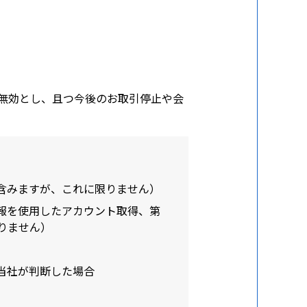
無効とし、且つ今後のお取引停止や会
含みますが、これに限りません）
報を使用したアカウント取得、第
りません）
当社が判断した場合