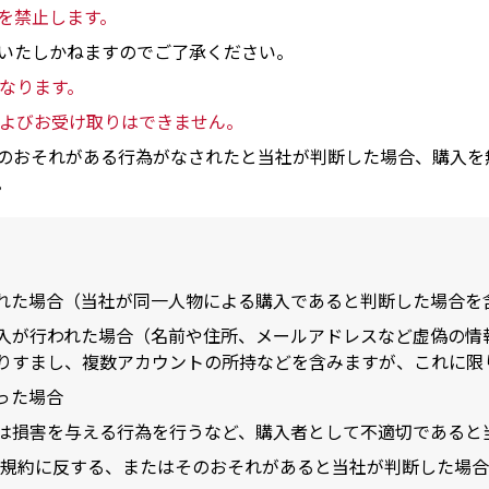
を禁止します。
いたしかねますのでご了承ください。
となります。
およびお受け取りはできません。
のおそれがある行為がなされたと当社が判断した場合、購入を
。
れた場合（当社が同一人物による購入であると判断した場合を
入が行われた場合（名前や住所、メールアドレスなど虚偽の情
りすまし、複数アカウントの所持などを含みますが、これに限
った場合
は損害を与える行為を行うなど、購入者として不適切であると
BERS会員規約に反する、またはそのおそれがあると当社が判断した場合