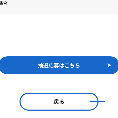
場合
抽選応募はこちら
戻る