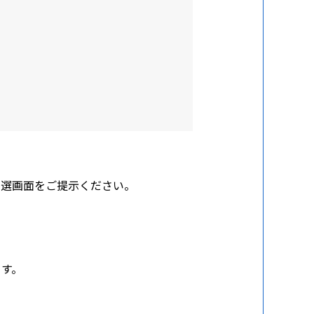
の当選画面をご提示ください。
ます。