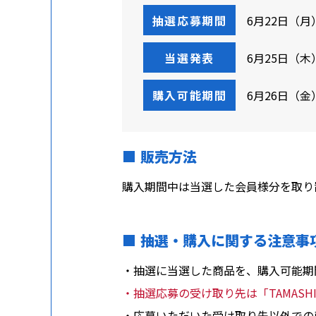
抽選応募期間
6月22日（月）
当選発表
6月25日（木）
購入可能期間
6月26日（金）
販売方法
購入期間中は当選した会員様分を取り置き
抽選・購入に関する注意事
・抽選に当選した商品を、購入可能期間中に「
・抽選応募の受け取り先は「TAMASHII 
・応募いただいた受け取り先以外での