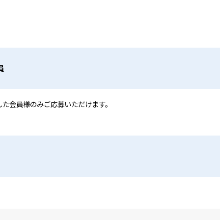
員
した会員様のみご応募いただけます。