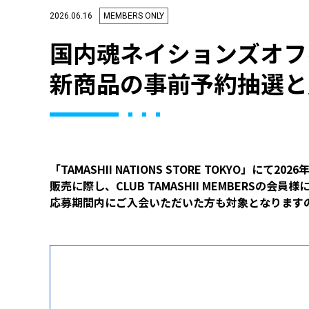
2026.06.16
MEMBERS ONLY
国内魂ネイションズオフ
新商品の事前予約抽選と
「TAMASHII NATIONS STORE TOKYO」にて20
販売に際し、CLUB TAMASHII MEMBERSの
応募期間内にご入会いただいた方も対象となります