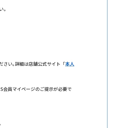
い。
ださい｡詳細は店舗公式サイト「
本人
BERS会員マイページのご提示が必要で
。