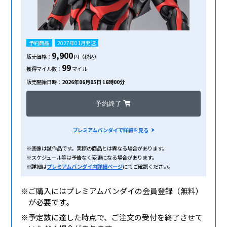
予約商品
2027年01月発送
9,900
販売価格：
円（税込）
99
獲得マイル数：
マイル
販売開始日時：
2026年06月05日 16時00分
予約終了
プレミアムバンダイで詳細を見る
※画像は試作品です。実際の商品とは異なる場合があります。
※スケジュール等は予告なく変更になる場合があります。
※詳細は
プレミアムバンダイ内詳細ページ
にてご確認ください。
※ご購入にはプレミアムバンダイの会員登録（無料）
が必要です。
※予定数に達した時点で、ご注文の受付を終了させて